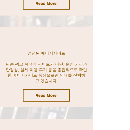
Read More
엄선된 메이저사이트
단순 광고 목적의 사이트가 아닌, 운영 기간과
안정성, 실제 이용 후기 등을 종합적으로 확인
한 메이저사이트 중심으로만 안내를 진행하
고 있습니다.
Read More