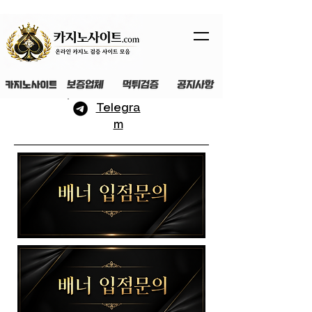
Telegra
m