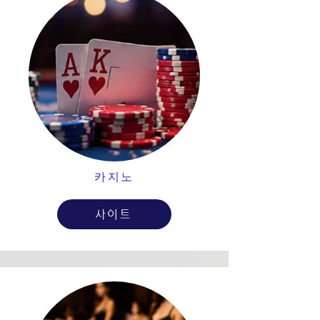
카지노
사이트