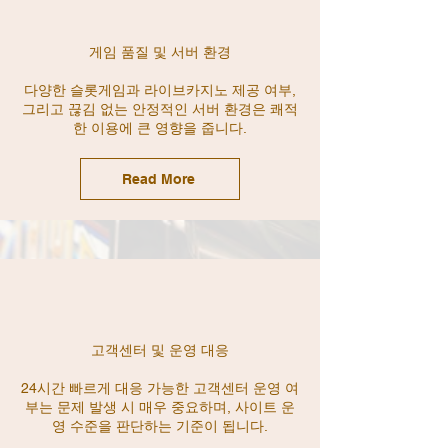
게임 품질 및 서버 환경
다양한 슬롯게임과 라이브카지노 제공 여부,
그리고 끊김 없는 안정적인 서버 환경은 쾌적
한 이용에 큰 영향을 줍니다.
Read More
고객센터 및 운영 대응
24시간 빠르게 대응 가능한 고객센터 운영 여
부는 문제 발생 시 매우 중요하며, 사이트 운
영 수준을 판단하는 기준이 됩니다.